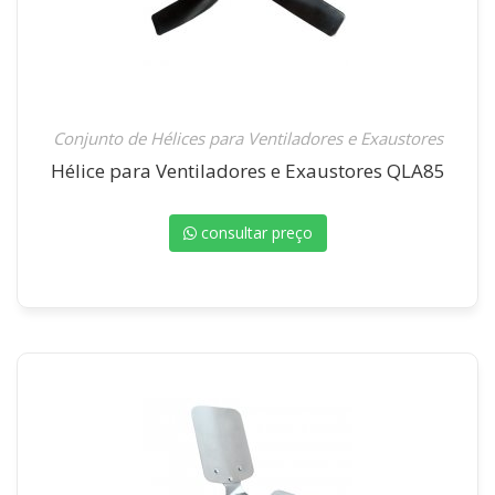
Conjunto de Hélices para Ventiladores e Exaustores
Hélice para Ventiladores e Exaustores QLA85
consultar preço