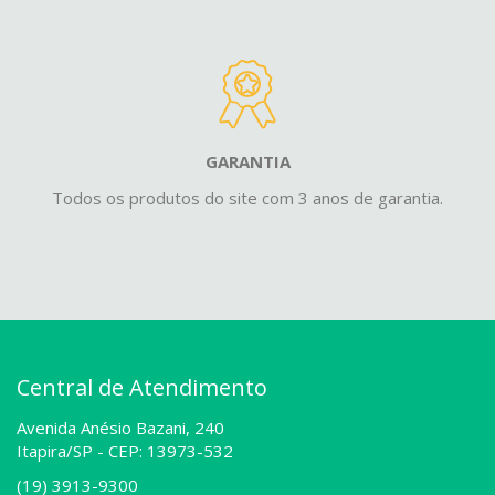
GARANTIA
Todos os produtos do site com 3 anos de garantia.
Central de Atendimento
Avenida Anésio Bazani, 240
Itapira/SP -
CEP: 13973-532
(19) 3913-9300