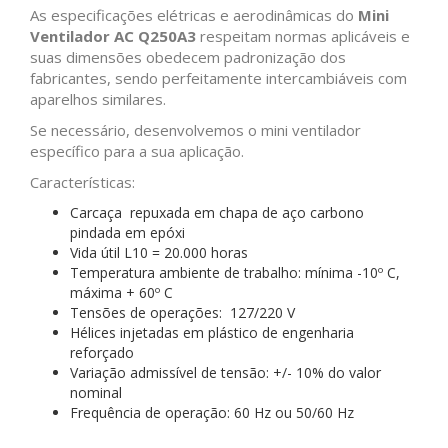
As especificações elétricas e aerodinâmicas do
Mini
Ventilador
AC Q250A3
respeitam normas aplicáveis e
suas dimensões obedecem padronização dos
fabricantes, sendo perfeitamente intercambiáveis com
aparelhos similares.
Se necessário, desenvolvemos o mini ventilador
específico para a sua aplicação.
Características:
Carcaça repuxada em chapa de aço carbono
pindada em epóxi
Vida útil L10 = 20.000 horas
Temperatura ambiente de trabalho: mínima -10º C,
máxima + 60º C
Tensões de operações: 127/220 V
Hélices injetadas em plástico de engenharia
reforçado
Variação admissível de tensão: +/- 10% do valor
nominal
Frequência de operação: 60 Hz ou 50/60 Hz