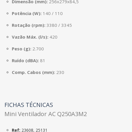
Dimensão (mm):
256x279x84,5
Potência (W):
140 / 110
Rotação (rpm):
3380 / 3345
Vazão Máx. (l/s):
420
Peso (g):
2.700
Ruído (dBA):
81
Comp. Cabos (mm):
230
FICHAS TÉCNICAS
Mini Ventilador AC Q250A3M2
Ref:
23608, 25131