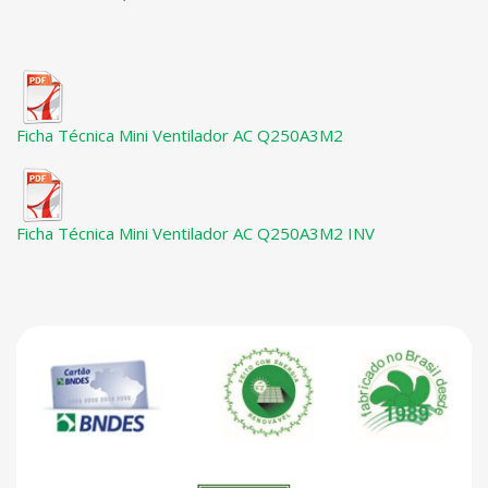
Ficha Técnica Mini Ventilador AC Q250A3M2
Ficha Técnica Mini Ventilador AC Q250A3M2 INV