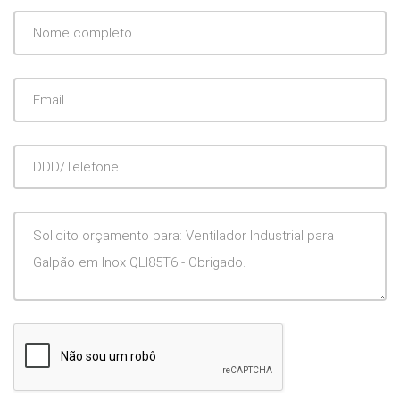
Nome
Completo
Email
DDD/Telefone
Mensagem