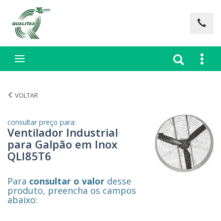
VENTILADOR INDUSTRIAL PARA GALPÃO EM INOX QLI85T6
consultar preço para:
Ventilador Industrial
para Galpão em Inox
QLI85T6
Para
consultar o valor
desse
produto, preencha os campos
abaixo: