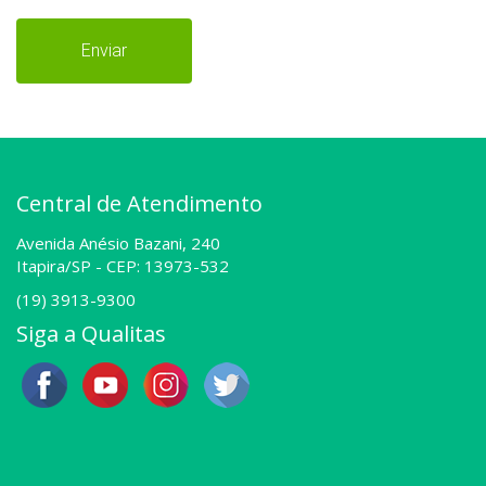
Enviar
Central de Atendimento
Avenida Anésio Bazani, 240
Itapira/SP -
CEP: 13973-532
(19) 3913-9300
Siga a Qualitas