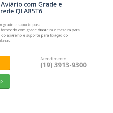
 Aviário com Grade e
arede QLA85T6
com grade
e suporte para
 fornecido com grade dianteira e traseira para
 do aparelho e suporte para fixação do
lunas.
Atendimento
(19) 3913-9300
pp