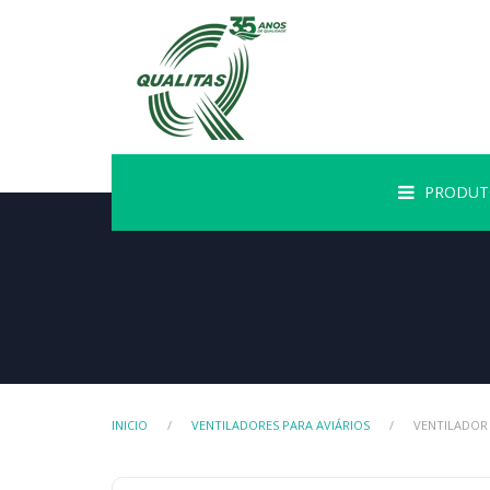
PRODUT
INICIO
VENTILADORES PARA AVIÁRIOS
VENTILADOR