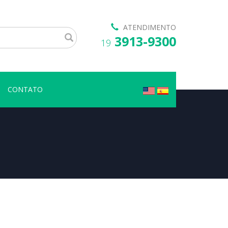
ATENDIMENTO
3913-9300
19
CONTATO