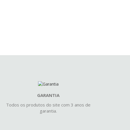
GARANTIA
Todos os produtos do site com 3 anos de
garantia.