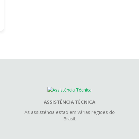
ASSISTÊNCIA TÉCNICA
As assistência estão em várias regiões do
Brasil.