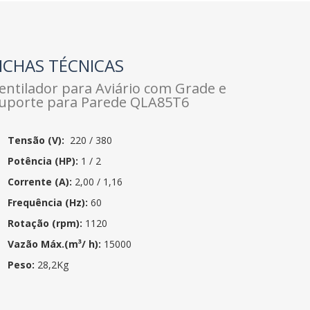
ICHAS TÉCNICAS
entilador para Aviário com Grade e
uporte para Parede QLA85T6
Tensão (V):
220 / 380
Potência (HP):
1 / 2
Corrente (A):
2,00 / 1,16
Frequência (Hz):
60
Rotação (rpm):
1120
Vazão Máx.(
m³
/ h):
15000
Peso:
28,2Kg