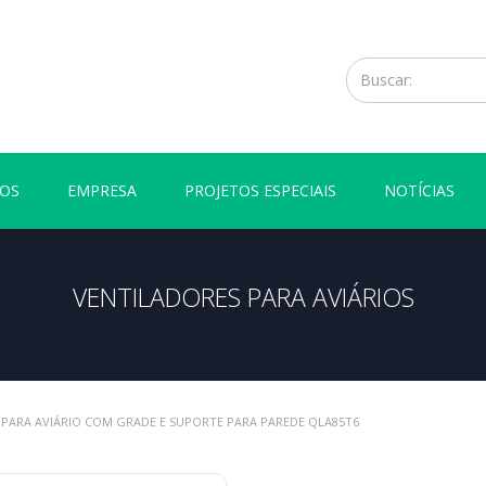
OS
EMPRESA
PROJETOS ESPECIAIS
NOTÍCIAS
VENTILADORES PARA AVIÁRIOS
 PARA AVIÁRIO COM GRADE E SUPORTE PARA PAREDE QLA85T6