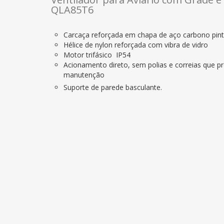
QLA85T6
Carcaça reforçada em chapa de aço carbono pin
Hélice de nylon reforçada com vibra de vidro
Motor trifásico IP54
Acionamento direto, sem polias e correias que pr
manutenção
Suporte de parede basculante.