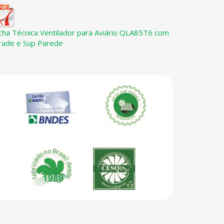
icha Técnica Ventilador para Aviário QLA85T6 com
rade e Sup Parede