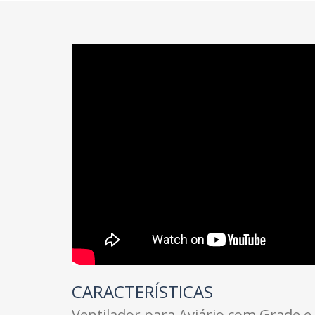
CARACTERÍSTICAS
Ventilador para Aviário com Grade e