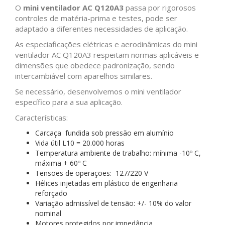
O
mini ventilador AC Q120A3
passa por rigorosos
controles de matéria-prima e testes, pode ser
adaptado a diferentes necessidades de aplicação.
As especiaficações elétricas e aerodinâmicas do mini
ventilador AC Q120A3 respeitam normas aplicáveis e
dimensões que obedece padronização, sendo
intercambiável com aparelhos similares.
Se necessário, desenvolvemos o mini ventilador
específico para a sua aplicação.
Características:
Carcaça fundida sob pressão em alumínio
Vida útil L10 = 20.000 horas
Temperatura ambiente de trabalho: mínima -10º C,
máxima + 60º C
Tensões de operações: 127/220 V
Hélices injetadas em plástico de engenharia
reforçado
Variação admissível de tensão: +/- 10% do valor
nominal
Motores protegidos por impedância