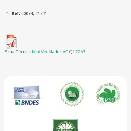
Ref:
00094, 21741
Ficha Técnica Mini Ventilador AC Q120A3