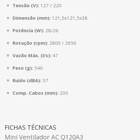
Tensão (V):
127 / 220
Dimensão (mm):
121,5x121,5x38
Potência (W):
28/26
Rotação (rpm):
2800 / 2650
Vazão Máx. (l/s):
47
Peso (g):
540
Ruído (dBA):
57
Comp. Cabos (mm):
230
FICHAS TÉCNICAS
Mini Ventilador AC Q120A3