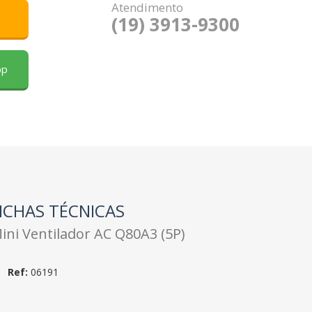
Atendimento
(19) 3913-9300
pp
ICHAS TÉCNICAS
ini Ventilador AC Q80A3 (5P)
Ref:
06191