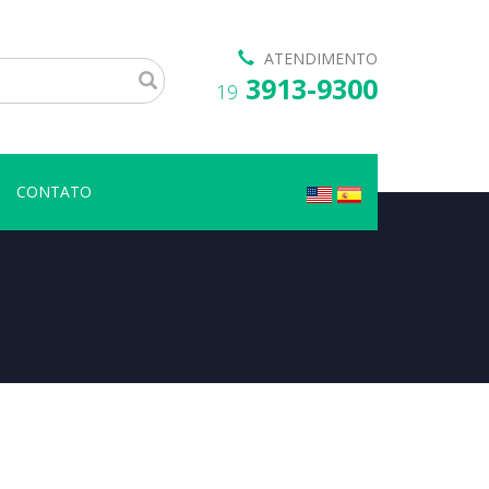
ATENDIMENTO
3913-9300
19
CONTATO