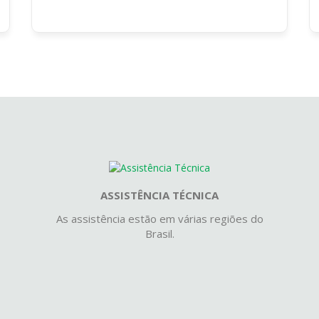
ASSISTÊNCIA TÉCNICA
As assistência estão em várias regiões do
Brasil.