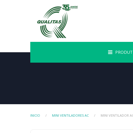
PRODUT
INICIO
MINI VENTILADORES AC
MINI VENTILADOR AC