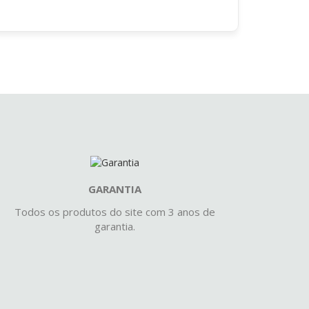
GARANTIA
Todos os produtos do site com 3 anos de
garantia.