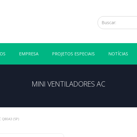
OS
EMPRESA
PROJETOS ESPECIAIS
NOTÍCIAS
MINI VENTILADORES AC
 Q80A3 (5P)